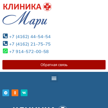
+7 (4162) 44–54–54
+7 (4162) 21–75–75
+7 914–572–00–58
Обратная связь