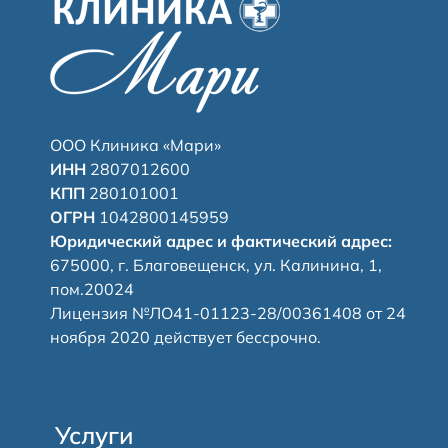
ООО Клиника «Мари»
ИНН
2807012600
КПП
280101001
ОГРН
1042800145959
Юридический адрес и фактический адрес:
675000, г. Благовещенск, ул. Калинина, 1,
пом.20024
Лицензия №ЛО41-01123-28/00361408 от 24
ноября 2020 действует бессрочно.
Услуги