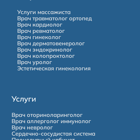
Услуги массажиста
Врач травматолог ортопед
Врач кардиолог
Врач ревматолог
Врач гинеколог
Врач дерматовенеролог
Врач эндокринолог
Врач колопроктолог
Врач уролог
Эстетическая гинекология
Услуги
Врач оториноларинголог
Врач аллерголог иммунолог
Врач невролог
Сердечно-сосудистая система
Процедурный кабинет