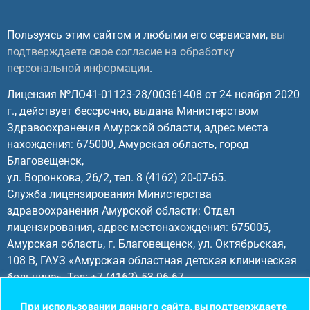
Пользуясь этим сайтом и любыми его сервисами,
вы
подтверждаете свое согласие на обработку
персональной информации
.
Лицензия №ЛО41-01123-28/00361408 от 24 ноября 2020
г., действует бессрочно, выдана Министерством
Здравоохранения Амурской области, адрес места
нахождения: 675000, Амурская область, город
Благовещенск,
ул. Воронкова, 26/2, тел. 8 (4162) 20-07-65.
Служба лицензирования Министерства
здравоохранения Амурской области: Отдел
лицензирования, адрес местонахождения: 675005,
Амурская область, г. Благовещенск, ул. Октябрьская,
108 В, ГАУЗ «Амурская областная детская клиническая
больница», Тел: +7 (4162) 53-96-67.
При использовании данного сайта, вы подтверждаете