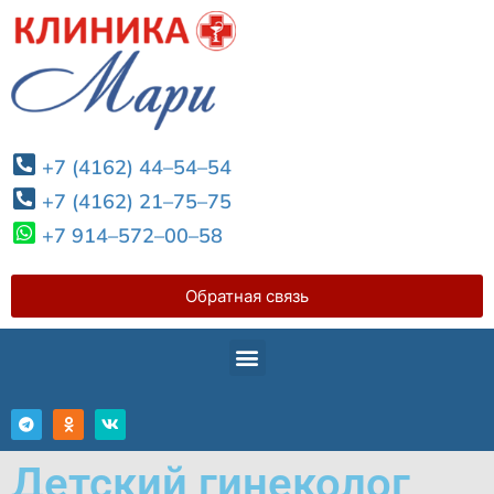
+7 (4162) 44–54–54
+7 (4162) 21–75–75
+7 914–572–00–58
Обратная связь
Детский гинеколог