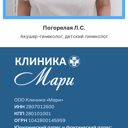
Погорелая Л.С.
Акушер-гинеколог, детский гинеколог
ООО Клиника «Мари»
ИНН
2807012600
КПП
280101001
ОГРН
1042800145959
Юридический адрес и фактический адрес: