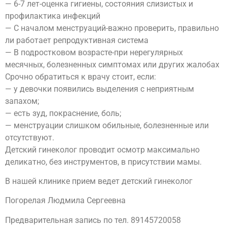
— 6-7 лет-оценка гигиены, состояния слизистых и
профилактика инфекций
— С началом менструаций-важно проверить, правильно
ли работает репродуктивная система
— В подростковом возрасте-при нерегулярных
месячных, болезненных симптомах или других жалобах
Срочно обратиться к врачу стоит, если:
— у девочки появились выделения с неприятным
запахом;
— есть зуд, покраснение, боль;
— менструации слишком обильные, болезненные или
отсутствуют.
Детский гинеколог проводит осмотр максимально
деликатно, без инструментов, в присутствии мамы.
В нашей клинике прием ведет детский гинеколог
Погорелая Людмила Сергеевна
Предварительная запись по тел. 89145720058